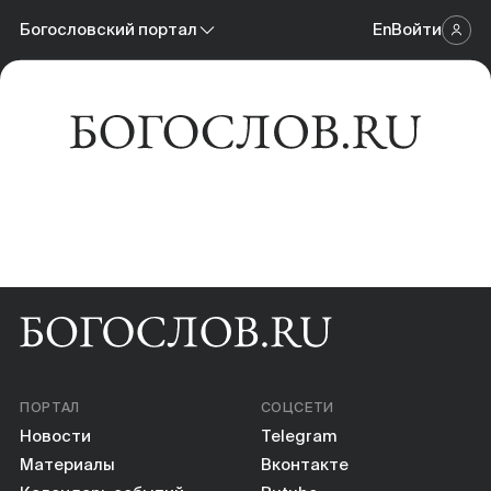
Новости
Богословский портал
En
Войти
Научный журнал
Материалы
Богословский портал
Календарь событий
Онлайн-площадка
Книги
Научные инструменты
О нас
ПОРТАЛ
СОЦСЕТИ
Новости
Telegram
Материалы
Вконтакте