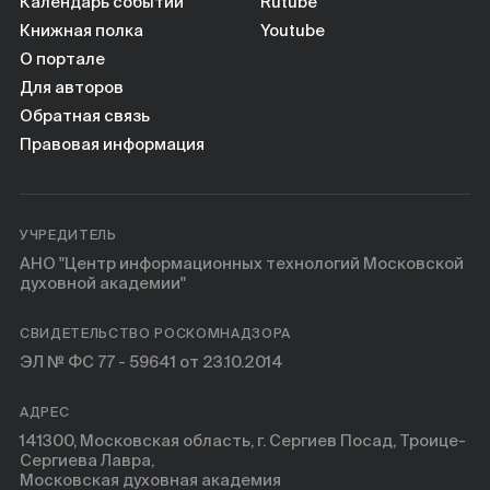
Календарь событий
Rutube
Книжная полка
Youtube
О портале
Для авторов
Обратная связь
Правовая информация
УЧРЕДИТЕЛЬ
АНО "Центр информационных технологий Московской
духовной академии"
СВИДЕТЕЛЬСТВО РОСКОМНАДЗОРА
ЭЛ № ФС 77 - 59641 от 23.10.2014
АДРЕС
141300, Московская область, г. Сергиев Посад, Троице-
Сергиева Лавра,
Московская духовная академия