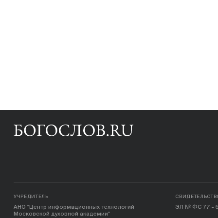
УЧРЕДИТЕЛЬ
СВИДЕТЕЛЬСТВ
АНО "Центр информационных технологий
ЭЛ № ФС 77 - 5
Московской духовной академии"