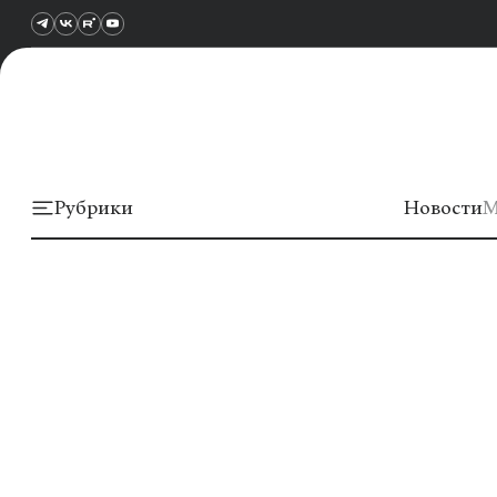
Рубрики
Новости
М