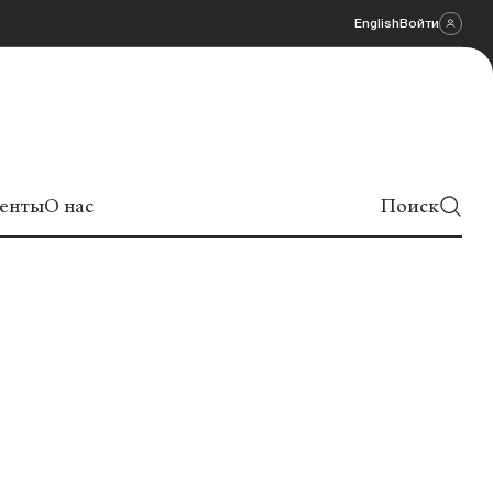
English
Войти
енты
О нас
Поиск