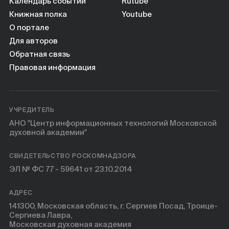
Книги
Календарь событий
Rutube
Книжная полка
Youtube
О портале
Научные инструменты
Для авторов
Обратная связь
О нас
Правовая информация
УЧРЕДИТЕЛЬ
АНО "Центр информационных технологий Московской
духовной академии"
СВИДЕТЕЛЬСТВО РОСКОМНАДЗОРА
ЭЛ № ФС 77 - 59641 от 23.10.2014
АДРЕС
141300, Московская область, г. Сергиев Посад, Троице-
Сергиева Лавра,
Московская духовная академия