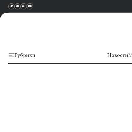
Рубрики
Новости
М