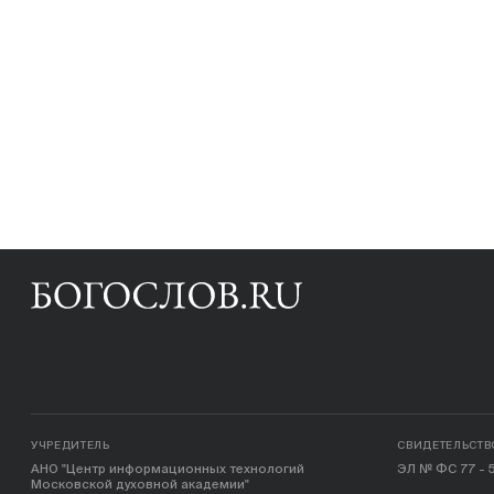
УЧРЕДИТЕЛЬ
СВИДЕТЕЛЬСТВ
АНО "Центр информационных технологий
ЭЛ № ФС 77 - 5
Московской духовной академии"