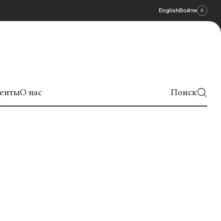
English
Войти
енты
О нас
Поиск