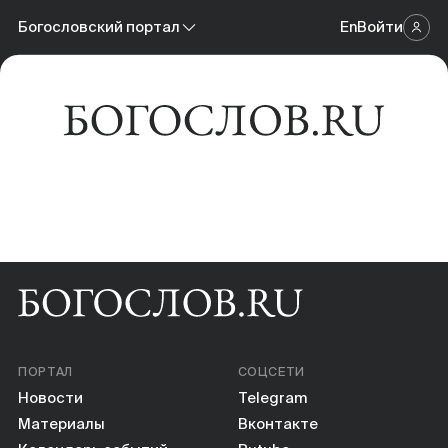
Новости
Богословский портал
En
Войти
Научный журнал
Материалы
Богословский портал
Календарь событий
Онлайн-площадка
Книги
Научные инструменты
О нас
ПОРТАЛ
СОЦСЕТИ
Новости
Telegram
Материалы
Вконтакте