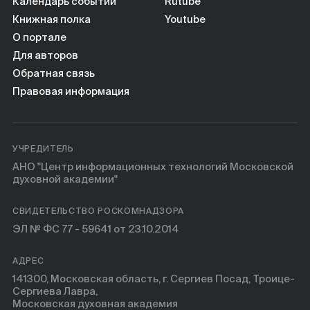
Календарь событий
Rutube
Книжная полка
Youtube
О портале
Для авторов
Обратная связь
Правовая информация
УЧРЕДИТЕЛЬ
АНО "Центр информационных технологий Московской
духовной академии"
СВИДЕТЕЛЬСТВО РОСКОМНАДЗОРА
ЭЛ № ФС 77 - 59641 от 23.10.2014
АДРЕС
141300, Московская область, г. Сергиев Посад, Троице-
Сергиева Лавра,
Московская духовная академия