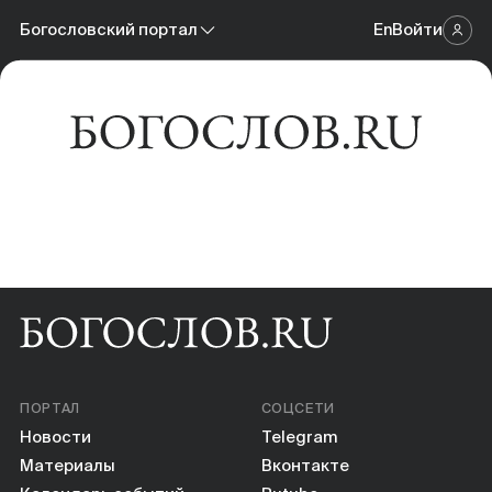
Новости
Богословский портал
En
Войти
Научный журнал
Материалы
Богословский портал
Календарь событий
Онлайн-площадка
Книги
Научные инструменты
О нас
ПОРТАЛ
СОЦСЕТИ
Новости
Telegram
Материалы
Вконтакте