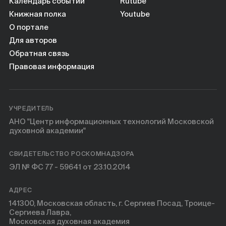
Календарь событий
Rutube
Книжная полка
Youtube
О портале
Для авторов
Обратная связь
Правовая информация
УЧРЕДИТЕЛЬ
АНО "Центр информационных технологий Московской
духовной академии"
СВИДЕТЕЛЬСТВО РОСКОМНАДЗОРА
ЭЛ № ФС 77 - 59641 от 23.10.2014
АДРЕС
141300, Московская область, г. Сергиев Посад, Троице-
Сергиева Лавра,
Московская духовная академия