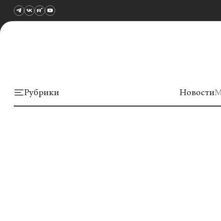
Рубрики
Новости
М