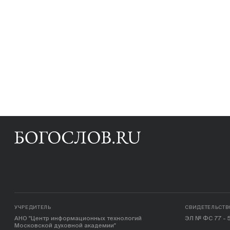
УЧРЕДИТЕЛЬ
СВИДЕТЕЛЬСТВ
АНО "Центр информационных технологий
ЭЛ № ФС 77 - 5
Московской духовной академии"