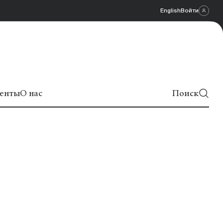
English
Войти
енты
О нас
Поиск