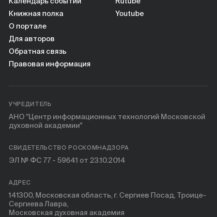
Книги
Календарь событий
Rutube
Книжная полка
Youtube
О портале
Научные инструменты
Для авторов
Обратная связь
О нас
Правовая информация
УЧРЕДИТЕЛЬ
АНО "Центр информационных технологий Московской
духовной академии"
СВИДЕТЕЛЬСТВО РОСКОМНАДЗОРА
ЭЛ № ФС 77 - 59641 от 23.10.2014
АДРЕС
141300, Московская область, г. Сергиев Посад, Троице-
Сергиева Лавра,
Московская духовная академия