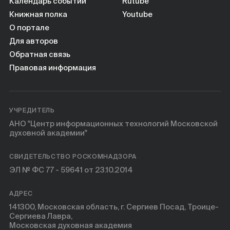
Календарь событий
Rutube
Книжная полка
Youtube
О портале
Для авторов
Обратная связь
Правовая информация
УЧРЕДИТЕЛЬ
АНО "Центр информационных технологий Московской
духовной академии"
СВИДЕТЕЛЬСТВО РОСКОМНАДЗОРА
ЭЛ № ФС 77 - 59641 от 23.10.2014
АДРЕС
141300, Московская область, г. Сергиев Посад, Троице-
Сергиева Лавра,
Московская духовная академия