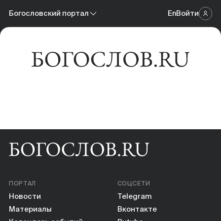
Новости
Богословский портал
En
Войти
Научный журнал
Материалы
Богословский портал
Календарь событий
Онлайн-площадка
Книги
Научные инструменты
О нас
ПОРТАЛ
СОЦСЕТИ
Новости
Telegram
Материалы
Вконтакте