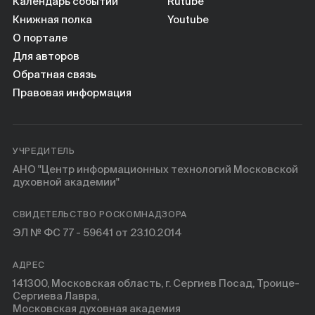
Календарь событий
Rutube
Книжная полка
Youtube
О портале
Для авторов
Обратная связь
Правовая информация
УЧРЕДИТЕЛЬ
АНО "Центр информационных технологий Московской
духовной академии"
СВИДЕТЕЛЬСТВО РОСКОМНАДЗОРА
ЭЛ № ФС 77 - 59641 от 23.10.2014
АДРЕС
141300, Московская область, г. Сергиев Посад, Троице-
Сергиева Лавра,
Московская духовная академия