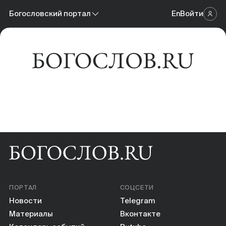
Новости
Богословский портал
En
Войти
Научный журнал
Материалы
Богословский портал
Календарь событий
Онлайн-площадка
Книги
Научные инструменты
О нас
ПОРТАЛ
СОЦСЕТИ
Новости
Telegram
Материалы
Вконтакте