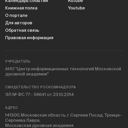
Календарь событий
Rutube
Книжная полка
Youtube
О портале
Для авторов
Обратная связь
Правовая информация
УЧРЕДИТЕЛЬ
АНО "Центр информационных технологий Московской
духовной академии"
СВИДЕТЕЛЬСТВО РОСКОМНАДЗОРА
ЭЛ № ФС 77 - 59641 от 23.10.2014
АДРЕС
141300, Московская область, г. Сергиев Посад, Троице-
Сергиева Лавра,
Московская духовная академия