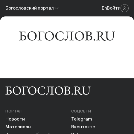
Новости
Богословский портал
En
Войти
Научный журнал
Материалы
Богословский портал
Календарь событий
Онлайн-площадка
Книги
Научные инструменты
О нас
ПОРТАЛ
СОЦСЕТИ
Новости
Telegram
Материалы
Вконтакте