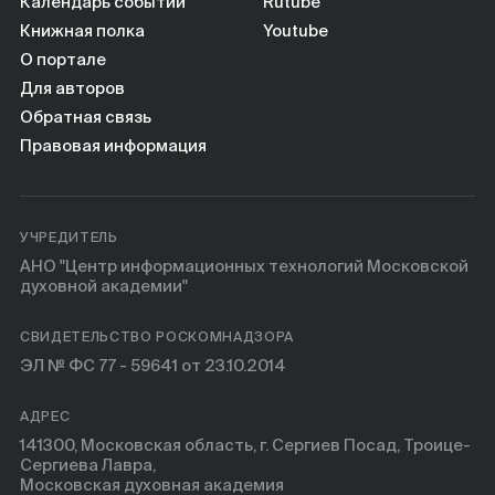
Календарь событий
Rutube
Книжная полка
Youtube
О портале
Для авторов
Обратная связь
Правовая информация
УЧРЕДИТЕЛЬ
АНО "Центр информационных технологий Московской
духовной академии"
СВИДЕТЕЛЬСТВО РОСКОМНАДЗОРА
ЭЛ № ФС 77 - 59641 от 23.10.2014
АДРЕС
141300, Московская область, г. Сергиев Посад, Троице-
Сергиева Лавра,
Московская духовная академия