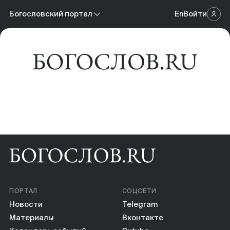
Новости
Богословский портал
En
Войти
Научный журнал
Материалы
Богословский портал
Календарь событий
Онлайн-площадка
Книги
Научные инструменты
О нас
ПОРТАЛ
СОЦСЕТИ
Новости
Telegram
Материалы
Вконтакте