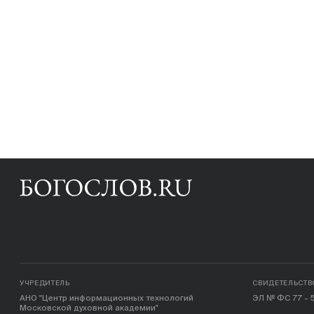
УЧРЕДИТЕЛЬ
СВИДЕТЕЛЬСТВ
АНО "Центр информационных технологий
ЭЛ № ФС 77 - 5
Московской духовной академии"