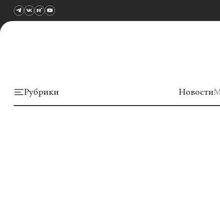
Рубрики
Новости
М