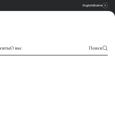
English
Войти
енты
О нас
Поиск