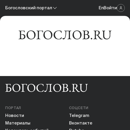
Новости
Богословский портал
En
Войти
Научный журнал
Материалы
Богословский портал
Календарь событий
Онлайн-площадка
Книги
Научные инструменты
О нас
ПОРТАЛ
СОЦСЕТИ
Новости
Telegram
Материалы
Вконтакте