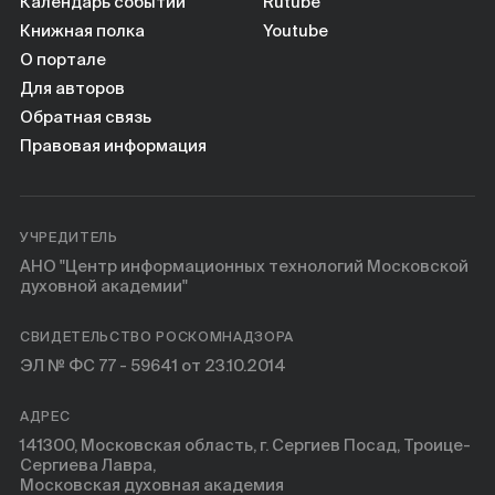
Календарь событий
Rutube
Книжная полка
Youtube
О портале
Для авторов
Обратная связь
Правовая информация
УЧРЕДИТЕЛЬ
АНО "Центр информационных технологий Московской
духовной академии"
СВИДЕТЕЛЬСТВО РОСКОМНАДЗОРА
ЭЛ № ФС 77 - 59641 от 23.10.2014
АДРЕС
141300, Московская область, г. Сергиев Посад, Троице-
Сергиева Лавра,
Московская духовная академия