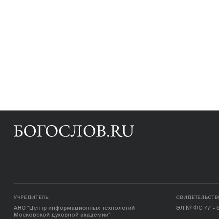
УЧРЕДИТЕЛЬ
СВИДЕТЕЛЬСТВ
АНО "Центр информационных технологий
ЭЛ № ФС 77 - 5
Московской духовной академии"