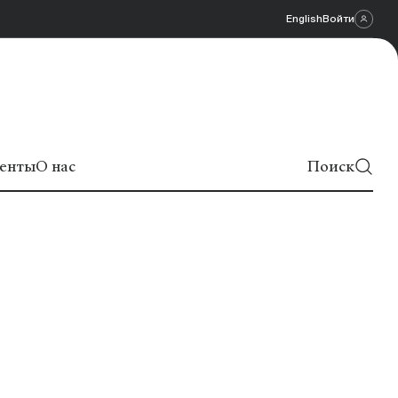
English
Войти
енты
О нас
Поиск