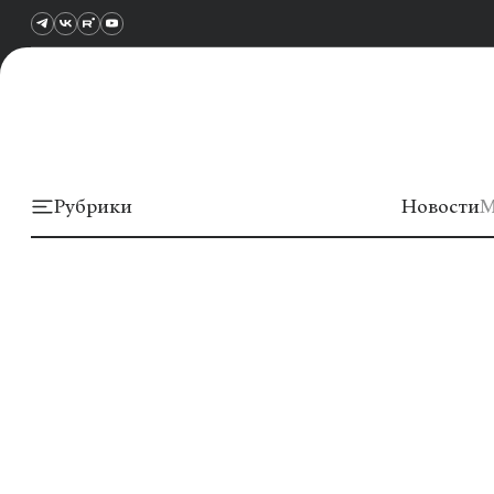
Рубрики
Новости
М