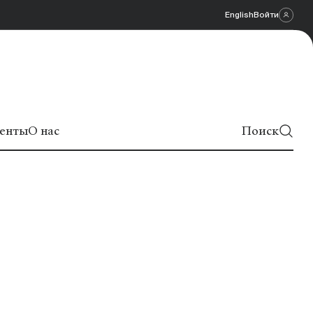
English
Войти
енты
О нас
Поиск