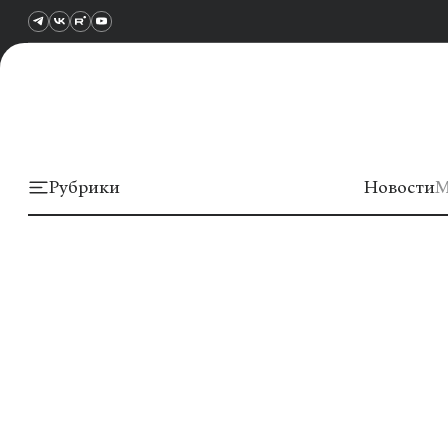
Рубрики
Новости
М