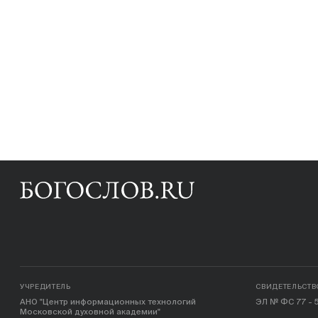
УЧРЕДИТЕЛЬ
СВИДЕТЕЛЬСТВ
АНО "Центр информационных технологий
ЭЛ № ФС 77 - 5
Московской духовной академии"