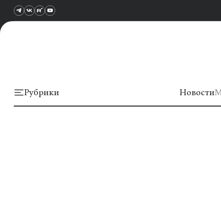
Рубрики
Новости
М