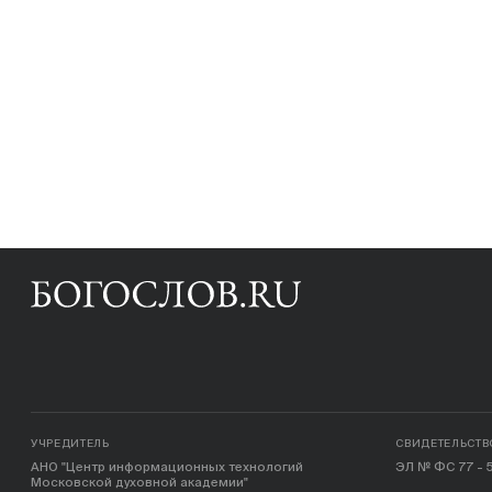
УЧРЕДИТЕЛЬ
СВИДЕТЕЛЬСТВ
АНО "Центр информационных технологий
ЭЛ № ФС 77 - 5
Московской духовной академии"