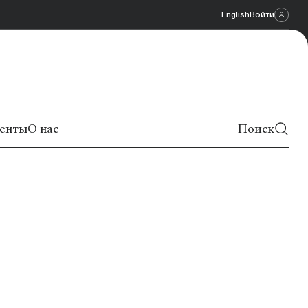
English
Войти
енты
О нас
Поиск