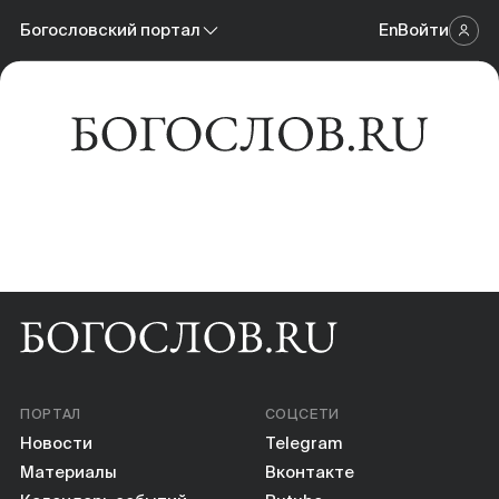
Новости
Богословский портал
En
Войти
Научный журнал
Материалы
Богословский портал
Календарь событий
Онлайн-площадка
Книги
Научные инструменты
О нас
ПОРТАЛ
СОЦСЕТИ
Новости
Telegram
Материалы
Вконтакте