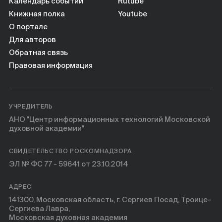
Календарь событий
Rutube
Книжная полка
Youtube
О портале
Для авторов
Обратная связь
Правовая информация
УЧРЕДИТЕЛЬ
АНО "Центр информационных технологий Московской
духовной академии"
СВИДЕТЕЛЬСТВО РОСКОМНАДЗОРА
ЭЛ № ФС 77 - 59641 от 23.10.2014
АДРЕС
141300, Московская область, г. Сергиев Посад, Троице-
Сергиева Лавра,
Московская духовная академия