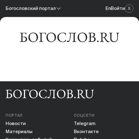
Новости
Богословский портал
En
Войти
Научный журнал
Материалы
Богословский портал
Календарь событий
Онлайн-площадка
Книги
Научные инструменты
О нас
ПОРТАЛ
СОЦСЕТИ
Новости
Telegram
Материалы
Вконтакте