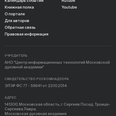
Календарь событий
Rutube
Книжная полка
Youtube
О портале
Для авторов
Обратная связь
Правовая информация
УЧРЕДИТЕЛЬ
АНО "Центр информационных технологий Московской
духовной академии"
СВИДЕТЕЛЬСТВО РОСКОМНАДЗОРА
ЭЛ № ФС 77 - 59641 от 23.10.2014
АДРЕС
141300, Московская область, г. Сергиев Посад, Троице-
Сергиева Лавра,
Московская духовная академия