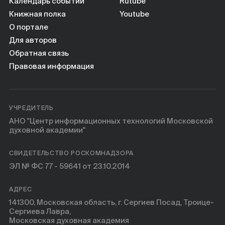
Книги
Календарь событий
Rutube
Книжная полка
Youtube
О портале
Научные инструменты
Для авторов
Обратная связь
О нас
Правовая информация
УЧРЕДИТЕЛЬ
АНО "Центр информационных технологий Московской
духовной академии"
СВИДЕТЕЛЬСТВО РОСКОМНАДЗОРА
ЭЛ № ФС 77 - 59641 от 23.10.2014
АДРЕС
141300, Московская область, г. Сергиев Посад, Троице-
Сергиева Лавра,
Московская духовная академия