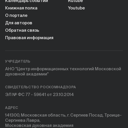
Книги
Календарь событий
Rutube
Книжная полка
Youtube
О портале
Научные инструменты
Для авторов
Обратная связь
О нас
Правовая информация
УЧРЕДИТЕЛЬ
АНО "Центр информационных технологий Московской
духовной академии"
СВИДЕТЕЛЬСТВО РОСКОМНАДЗОРА
ЭЛ № ФС 77 - 59641 от 23.10.2014
АДРЕС
141300, Московская область, г. Сергиев Посад, Троице-
Сергиева Лавра,
Московская духовная академия