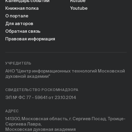
Книги
Календарь событий
Rutube
Книжная полка
Youtube
О портале
Научные инструменты
Для авторов
Обратная связь
О нас
Правовая информация
УЧРЕДИТЕЛЬ
АНО "Центр информационных технологий Московской
духовной академии"
СВИДЕТЕЛЬСТВО РОСКОМНАДЗОРА
ЭЛ № ФС 77 - 59641 от 23.10.2014
АДРЕС
141300, Московская область, г. Сергиев Посад, Троице-
Сергиева Лавра,
Московская духовная академия