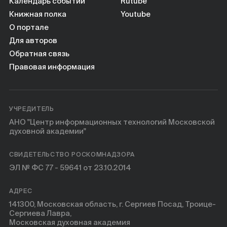
Книги
Календарь событий
Rutube
Книжная полка
Youtube
О портале
Научные инструменты
Для авторов
Обратная связь
О нас
Правовая информация
УЧРЕДИТЕЛЬ
АНО "Центр информационных технологий Московской
духовной академии"
СВИДЕТЕЛЬСТВО РОСКОМНАДЗОРА
ЭЛ № ФС 77 - 59641 от 23.10.2014
АДРЕС
141300, Московская область, г. Сергиев Посад, Троице-
Сергиева Лавра,
Московская духовная академия