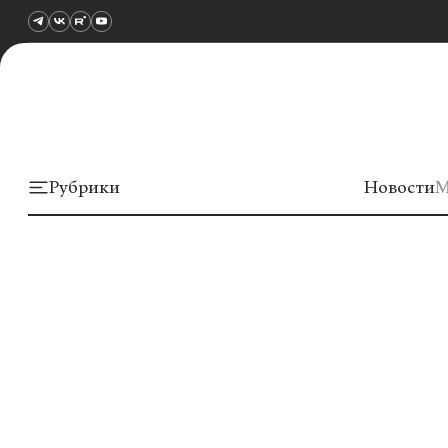
Рубрики
Новости
М