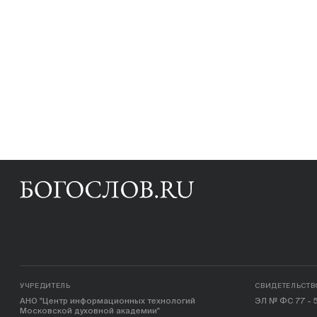
УЧРЕДИТЕЛЬ
СВИДЕТЕЛЬСТВ
АНО "Центр информационных технологий
ЭЛ № ФС 77 - 5
Московской духовной академии"