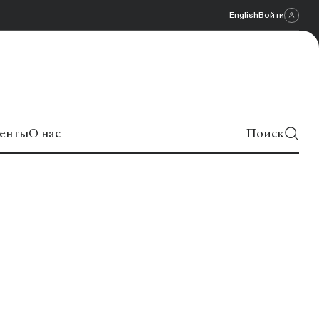
English
Войти
енты
О нас
Поиск