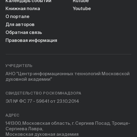
Книги
Календарь событий
Rutube
Книжная полка
Youtube
О портале
Научные инструменты
Для авторов
Обратная связь
О нас
Правовая информация
УЧРЕДИТЕЛЬ
АНО "Центр информационных технологий Московской
духовной академии"
СВИДЕТЕЛЬСТВО РОСКОМНАДЗОРА
ЭЛ № ФС 77 - 59641 от 23.10.2014
АДРЕС
141300, Московская область, г. Сергиев Посад, Троице-
Сергиева Лавра,
Московская духовная академия