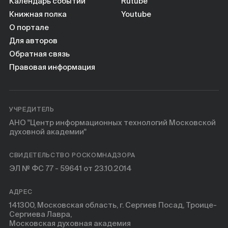
Календарь событий
Rutube
Книжная полка
Youtube
О портале
Для авторов
Обратная связь
Правовая информация
УЧРЕДИТЕЛЬ
АНО "Центр информационных технологий Московской
духовной академии"
СВИДЕТЕЛЬСТВО РОСКОМНАДЗОРА
ЭЛ № ФС 77 - 59641 от 23.10.2014
АДРЕС
141300, Московская область, г. Сергиев Посад, Троице-
Сергиева Лавра,
Московская духовная академия