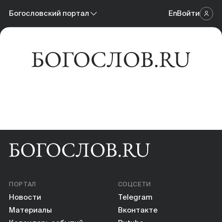
Новости
Богословский портал
En
Войти
Научный журнал
Материалы
Богословский портал
Календарь событий
Онлайн-площадка
Книги
Научные инструменты
О нас
ПОРТАЛ
СОЦСЕТИ
Новости
Telegram
Материалы
Вконтакте