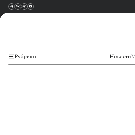
Рубрики
Новости
М