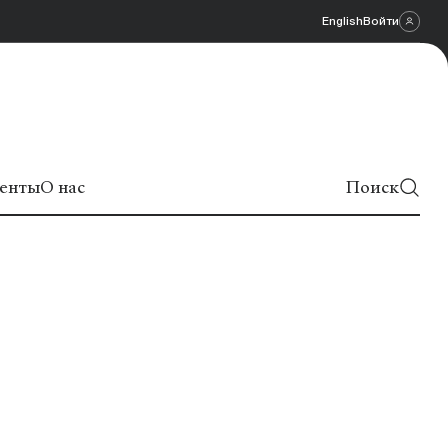
English
Войти
енты
О нас
Поиск