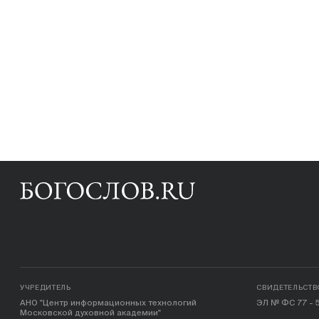
УЧРЕДИТЕЛЬ
СВИДЕТЕЛЬСТВ
АНО "Центр информационных технологий
ЭЛ № ФС 77 - 5
Московской духовной академии"