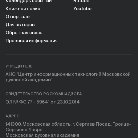
Календарь событий
Rutube
Книжная полка
Youtube
О портале
Для авторов
Обратная связь
Правовая информация
УЧРЕДИТЕЛЬ
АНО "Центр информационных технологий Московской
духовной академии"
СВИДЕТЕЛЬСТВО РОСКОМНАДЗОРА
ЭЛ № ФС 77 - 59641 от 23.10.2014
АДРЕС
141300, Московская область, г. Сергиев Посад, Троице-
Сергиева Лавра,
Московская духовная академия