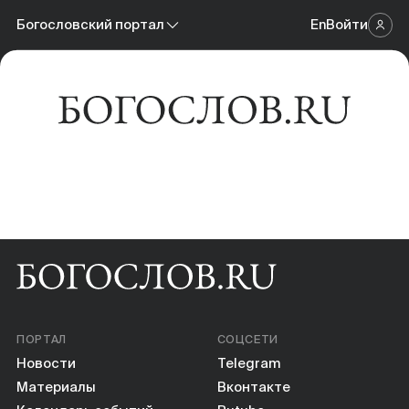
Новости
Богословский портал
En
Войти
Научный журнал
Материалы
Богословский портал
Календарь событий
Онлайн-площадка
Книги
Научные инструменты
О нас
ПОРТАЛ
СОЦСЕТИ
Новости
Telegram
Материалы
Вконтакте