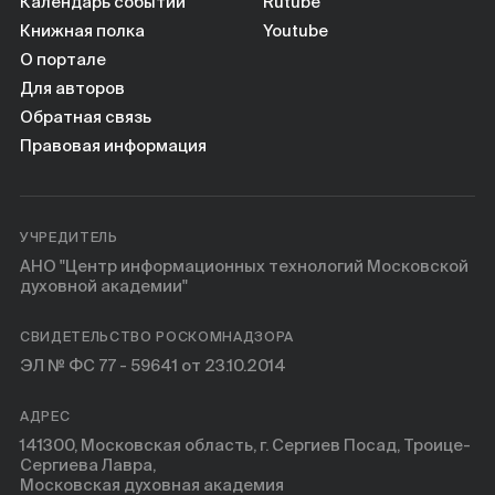
Книги
Календарь событий
Rutube
Книжная полка
Youtube
О портале
Научные инструменты
Для авторов
Обратная связь
О нас
Правовая информация
УЧРЕДИТЕЛЬ
АНО "Центр информационных технологий Московской
духовной академии"
СВИДЕТЕЛЬСТВО РОСКОМНАДЗОРА
ЭЛ № ФС 77 - 59641 от 23.10.2014
АДРЕС
141300, Московская область, г. Сергиев Посад, Троице-
Сергиева Лавра,
Московская духовная академия