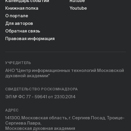
Книги
Календарь событий
Rutube
Книжная полка
Youtube
О портале
Научные инструменты
Для авторов
Обратная связь
О нас
Правовая информация
УЧРЕДИТЕЛЬ
АНО "Центр информационных технологий Московской
духовной академии"
СВИДЕТЕЛЬСТВО РОСКОМНАДЗОРА
ЭЛ № ФС 77 - 59641 от 23.10.2014
АДРЕС
141300, Московская область, г. Сергиев Посад, Троице-
Сергиева Лавра,
Московская духовная академия