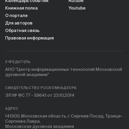
Книги
Календарь событий
Rutube
Книжная полка
Youtube
О портале
Научные инструменты
Для авторов
Обратная связь
О нас
Правовая информация
УЧРЕДИТЕЛЬ
АНО "Центр информационных технологий Московской
духовной академии"
СВИДЕТЕЛЬСТВО РОСКОМНАДЗОРА
ЭЛ № ФС 77 - 59641 от 23.10.2014
АДРЕС
141300, Московская область, г. Сергиев Посад, Троице-
Сергиева Лавра,
Московская духовная академия