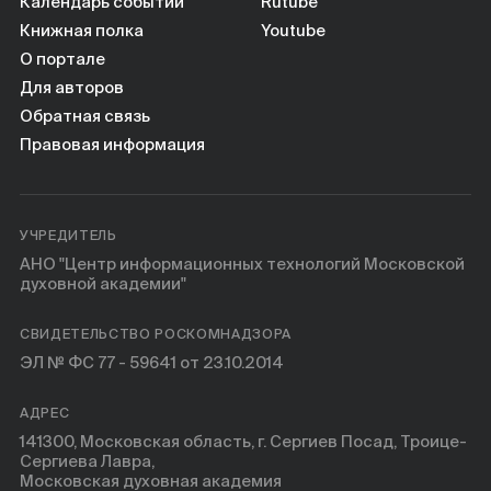
Календарь событий
Rutube
Книжная полка
Youtube
О портале
Для авторов
Обратная связь
Правовая информация
УЧРЕДИТЕЛЬ
АНО "Центр информационных технологий Московской
духовной академии"
СВИДЕТЕЛЬСТВО РОСКОМНАДЗОРА
ЭЛ № ФС 77 - 59641 от 23.10.2014
АДРЕС
141300, Московская область, г. Сергиев Посад, Троице-
Сергиева Лавра,
Московская духовная академия