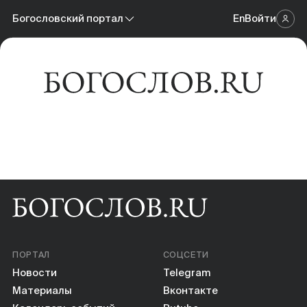
Новости
Богословский портал
En
Войти
Научный журнал
Материалы
Богословский портал
Календарь событий
Онлайн-площадка
Книги
Научные инструменты
О нас
ПОРТАЛ
СОЦСЕТИ
Новости
Telegram
Материалы
Вконтакте