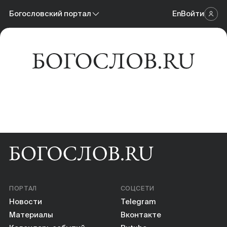
Новости
Богословский портал
En
Войти
Научный журнал
Материалы
Богословский портал
Календарь событий
Онлайн-площадка
Книги
Научные инструменты
О нас
ПОРТАЛ
СОЦСЕТИ
Новости
Telegram
Материалы
Вконтакте