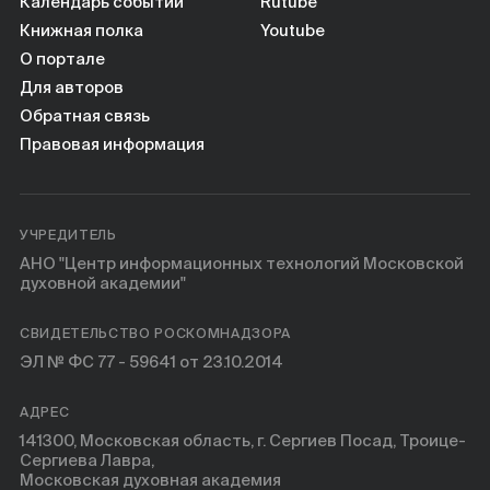
Календарь событий
Rutube
Книжная полка
Youtube
О портале
Для авторов
Обратная связь
Правовая информация
УЧРЕДИТЕЛЬ
АНО "Центр информационных технологий Московской
духовной академии"
СВИДЕТЕЛЬСТВО РОСКОМНАДЗОРА
ЭЛ № ФС 77 - 59641 от 23.10.2014
АДРЕС
141300, Московская область, г. Сергиев Посад, Троице-
Сергиева Лавра,
Московская духовная академия