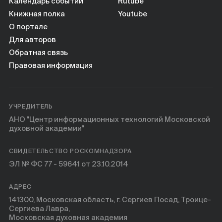
Книги
Календарь событий
Rutube
Книжная полка
Youtube
О портале
Научные инструменты
Для авторов
Обратная связь
О нас
Правовая информация
УЧРЕДИТЕЛЬ
АНО "Центр информационных технологий Московской
духовной академии"
СВИДЕТЕЛЬСТВО РОСКОМНАДЗОРА
ЭЛ № ФС 77 - 59641 от 23.10.2014
АДРЕС
141300, Московская область, г. Сергиев Посад, Троице-
Сергиева Лавра,
Московская духовная академия