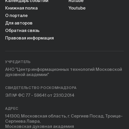
Книги
Календарь событий
Rutube
Книжная полка
Youtube
О портале
Научные инструменты
Для авторов
Обратная связь
О нас
Правовая информация
УЧРЕДИТЕЛЬ
АНО "Центр информационных технологий Московской
духовной академии"
СВИДЕТЕЛЬСТВО РОСКОМНАДЗОРА
ЭЛ № ФС 77 - 59641 от 23.10.2014
АДРЕС
141300, Московская область, г. Сергиев Посад, Троице-
Сергиева Лавра,
Московская духовная академия