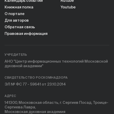
Книги
Календарь событий
Rutube
Книжная полка
Youtube
О портале
Научные инструменты
Для авторов
Обратная связь
О нас
Правовая информация
УЧРЕДИТЕЛЬ
АНО "Центр информационных технологий Московской
духовной академии"
СВИДЕТЕЛЬСТВО РОСКОМНАДЗОРА
ЭЛ № ФС 77 - 59641 от 23.10.2014
АДРЕС
141300, Московская область, г. Сергиев Посад, Троице-
Сергиева Лавра,
Московская духовная академия