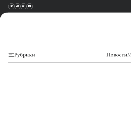
Рубрики
Новости
М