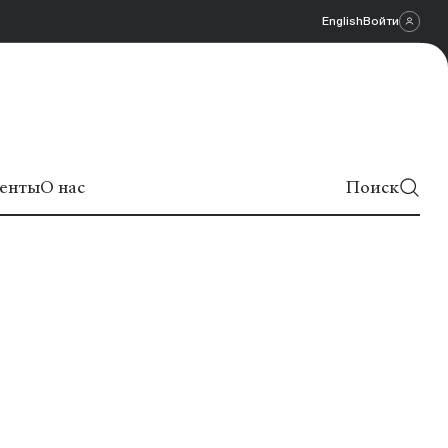
English
Войти
енты
О нас
Поиск