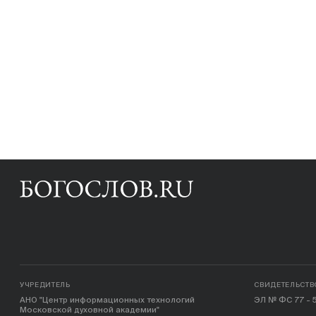
УЧРЕДИТЕЛЬ
СВИДЕТЕЛЬСТВ
АНО "Центр информационных технологий
ЭЛ № ФС 77 - 5
Московской духовной академии"