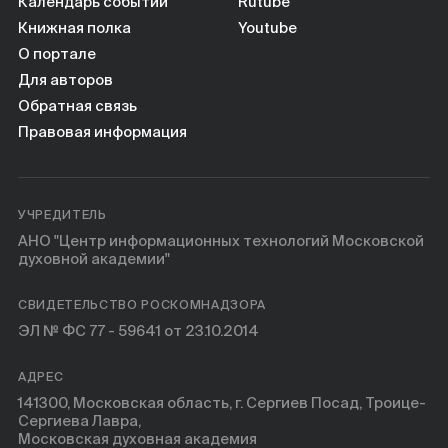
Книги
Календарь событий
Rutube
Книжная полка
Youtube
О портале
Научные инструменты
Для авторов
Обратная связь
О нас
Правовая информация
УЧРЕДИТЕЛЬ
АНО "Центр информационных технологий Московской
духовной академии"
СВИДЕТЕЛЬСТВО РОСКОМНАДЗОРА
ЭЛ № ФС 77 - 59641 от 23.10.2014
АДРЕС
141300, Московская область, г. Сергиев Посад, Троице-
Сергиева Лавра,
Московская духовная академия