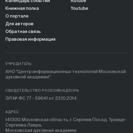
Книги
Календарь событий
Rutube
Книжная полка
Youtube
О портале
Научные инструменты
Для авторов
Обратная связь
О нас
Правовая информация
УЧРЕДИТЕЛЬ
АНО "Центр информационных технологий Московской
духовной академии"
СВИДЕТЕЛЬСТВО РОСКОМНАДЗОРА
ЭЛ № ФС 77 - 59641 от 23.10.2014
АДРЕС
141300, Московская область, г. Сергиев Посад, Троице-
Сергиева Лавра,
Московская духовная академия