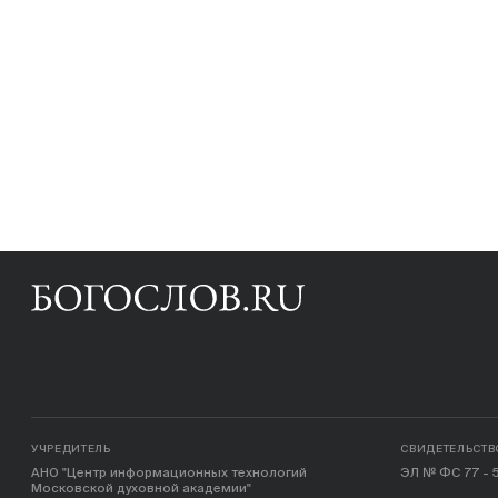
УЧРЕДИТЕЛЬ
СВИДЕТЕЛЬСТВ
АНО "Центр информационных технологий
ЭЛ № ФС 77 - 5
Московской духовной академии"