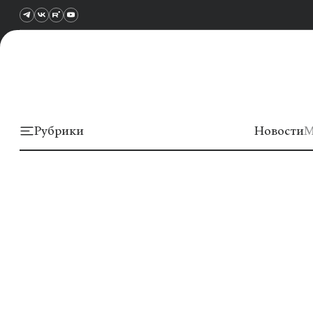
Рубрики
Новости
М