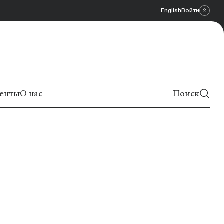
English
Войти
енты
О нас
Поиск