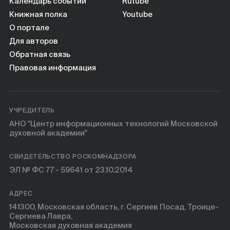
Книги
Календарь событий
Rutube
Книжная полка
Youtube
О портале
Научные инструменты
Для авторов
Обратная связь
О нас
Правовая информация
УЧРЕДИТЕЛЬ
АНО "Центр информационных технологий Московской
духовной академии"
СВИДЕТЕЛЬСТВО РОСКОМНАДЗОРА
ЭЛ № ФС 77 - 59641 от 23.10.2014
АДРЕС
141300, Московская область, г. Сергиев Посад, Троице-
Сергиева Лавра,
Московская духовная академия