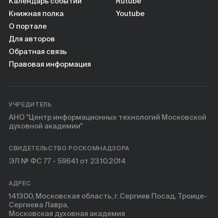
Книги
Календарь событий
Rutube
Книжная полка
Youtube
О портале
Научные инструменты
Для авторов
Обратная связь
О нас
Правовая информация
УЧРЕДИТЕЛЬ
АНО "Центр информационных технологий Московской
духовной академии"
СВИДЕТЕЛЬСТВО РОСКОМНАДЗОРА
ЭЛ № ФС 77 - 59641 от 23.10.2014
АДРЕС
141300, Московская область, г. Сергиев Посад, Троице-
Сергиева Лавра,
Московская духовная академия