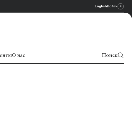
English
Войти
енты
О нас
Поиск