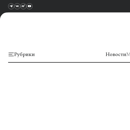
Рубрики
Новости
М