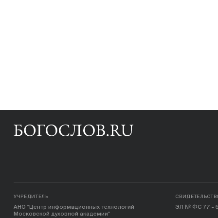
УЧРЕДИТЕЛЬ
СВИДЕТЕЛЬСТВ
АНО "Центр информационных технологий
ЭЛ № ФС 77 - 5
Московской духовной академии"