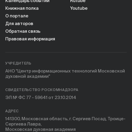
Книги
Календарь событий
Rutube
Книжная полка
Youtube
О портале
Научные инструменты
Для авторов
Обратная связь
О нас
Правовая информация
УЧРЕДИТЕЛЬ
АНО "Центр информационных технологий Московской
духовной академии"
СВИДЕТЕЛЬСТВО РОСКОМНАДЗОРА
ЭЛ № ФС 77 - 59641 от 23.10.2014
АДРЕС
141300, Московская область, г. Сергиев Посад, Троице-
Сергиева Лавра,
Московская духовная академия