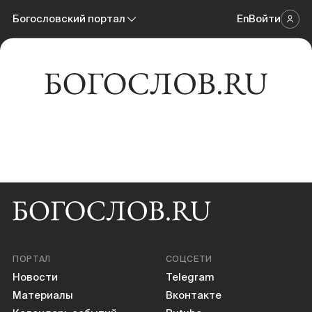
Новости
Богословский портал
En
Войти
Научный журнал
Материалы
Богословский портал
Календарь событий
Онлайн-площадка
Книги
Научные инструменты
О нас
ПОРТАЛ
СОЦСЕТИ
Новости
Telegram
Материалы
Вконтакте