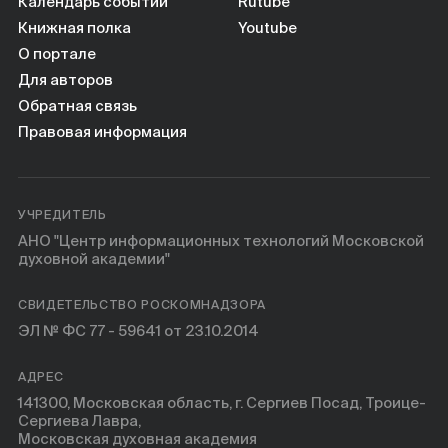
Календарь событий
Rutube
Книжная полка
Youtube
О портале
Для авторов
Обратная связь
Правовая информация
УЧРЕДИТЕЛЬ
АНО "Центр информационных технологий Московской
духовной академии"
СВИДЕТЕЛЬСТВО РОСКОМНАДЗОРА
ЭЛ № ФС 77 - 59641 от 23.10.2014
АДРЕС
141300, Московская область, г. Сергиев Посад, Троице-
Сергиева Лавра,
Московская духовная академия