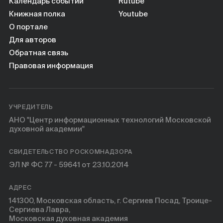
Книги
Календарь событий
Rutube
Книжная полка
Youtube
О портале
Научные инструменты
Для авторов
Обратная связь
О нас
Правовая информация
УЧРЕДИТЕЛЬ
АНО "Центр информационных технологий Московской
духовной академии"
СВИДЕТЕЛЬСТВО РОСКОМНАДЗОРА
ЭЛ № ФС 77 - 59641 от 23.10.2014
АДРЕС
141300, Московская область, г. Сергиев Посад, Троице-
Сергиева Лавра,
Московская духовная академия