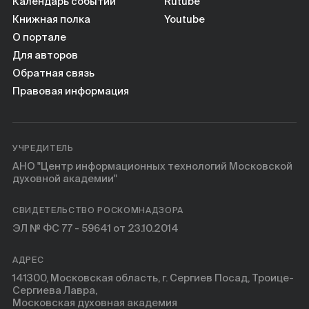
Книги
Календарь событий
Rutube
Книжная полка
Youtube
О портале
Научные инструменты
Для авторов
Обратная связь
О нас
Правовая информация
УЧРЕДИТЕЛЬ
АНО "Центр информационных технологий Московской
духовной академии"
СВИДЕТЕЛЬСТВО РОСКОМНАДЗОРА
ЭЛ № ФС 77 - 59641 от 23.10.2014
АДРЕС
141300, Московская область, г. Сергиев Посад, Троице-
Сергиева Лавра,
Московская духовная академия