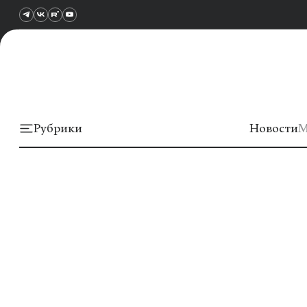
Рубрики
Новости
М