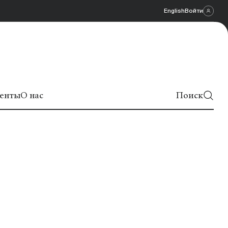
English
Войти
енты
О нас
Поиск