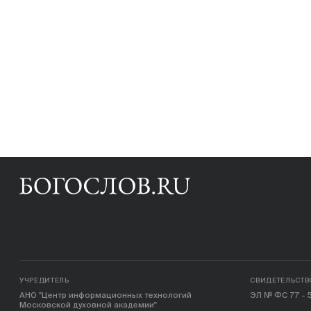
УЧРЕДИТЕЛЬ
СВИДЕТЕЛЬСТВ
АНО "Центр информационных технологий
ЭЛ № ФС 77 - 5
Московской духовной академии"