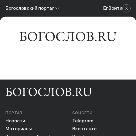
Новости
Богословский портал
En
Войти
Научный журнал
Материалы
Богословский портал
Календарь событий
Онлайн-площадка
Книги
Научные инструменты
О нас
ПОРТАЛ
СОЦСЕТИ
Новости
Telegram
Материалы
Вконтакте