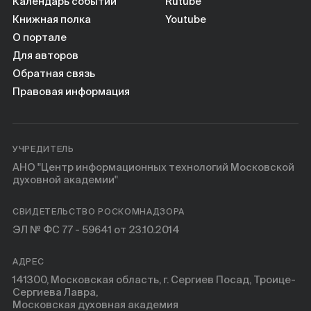
Календарь событий
Rutube
Книжная полка
Youtube
О портале
Для авторов
Обратная связь
Правовая информация
УЧРЕДИТЕЛЬ
АНО "Центр информационных технологий Московской
духовной академии"
СВИДЕТЕЛЬСТВО РОСКОМНАДЗОРА
ЭЛ № ФС 77 - 59641 от 23.10.2014
АДРЕС
141300, Московская область, г. Сергиев Посад, Троице-
Сергиева Лавра,
Московская духовная академия