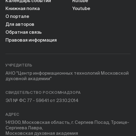
Книги
Календарь событий
Rutube
Книжная полка
Youtube
О портале
Научные инструменты
Для авторов
Обратная связь
О нас
Правовая информация
УЧРЕДИТЕЛЬ
АНО "Центр информационных технологий Московской
духовной академии"
СВИДЕТЕЛЬСТВО РОСКОМНАДЗОРА
ЭЛ № ФС 77 - 59641 от 23.10.2014
АДРЕС
141300, Московская область, г. Сергиев Посад, Троице-
Сергиева Лавра,
Московская духовная академия